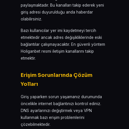
paylaşmaktadır. Bu kanalları takip ederek yeni
giriş adresi duyurulduğu anda haberdar
olabilirsiniz.
Bazı kullanıcılar yer imi kaydetmeyi tercih
etmektedir ancak adres değişikliklerinde eski
bağlantılar çalışmayacaktır. En güvenli yöntem
Holiganbet resmi iletişim kanallarını takip
etmektir.
Erişim Sorunlarında Çözüm
Yolları
Giriş yaparken sorun yaşamanız durumunda
öncelikle internet bağlantınızı kontrol ediniz.
DNS ayarlarınızı değiştirmek veya VPN
kullanmak bazı erişim problemlerini
çözebilmektedir.