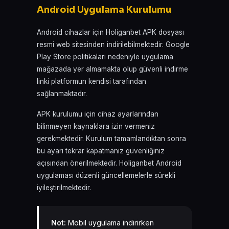
Android Uygulama Kurulumu
Android cihazlar için Holiganbet APK dosyası
resmi web sitesinden indirilebilmektedir. Google
Play Store politikaları nedeniyle uygulama
mağazada yer almamakta olup güvenli indirme
linki platformun kendisi tarafından
sağlanmaktadır.
APK kurulumu için cihaz ayarlarından
bilinmeyen kaynaklara izin vermeniz
gerekmektedir. Kurulum tamamlandıktan sonra
bu ayarı tekrar kapatmanız güvenliğiniz
açısından önerilmektedir. Holiganbet Android
uygulaması düzenli güncellemelerle sürekli
iyileştirilmektedir.
Not:
Mobil uygulama indirirken