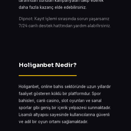
tarafından sunulan kampanyaları takip ederek
daha fazla kazanç elde edebilirsiniz.
Dipnot: Kayıt işlemi sırasında sorun yaşarsanız
7/24 canlı destek hattından yardım alabilirsiniz.
Holiganbet Nedir?
Holiganbet, online bahis sektöründe uzun yıllardır
faaliyet gösteren köklü bir platformdur. Spor
bahisleri, canlı casino, slot oyunları ve sanal
sporlar gibi geniş bir içerik yelpazesi sunmaktadır.
Lisanslı altyapısı sayesinde kullanıcılarına güvenli
ve adil bir oyun ortamı sağlamaktadır.