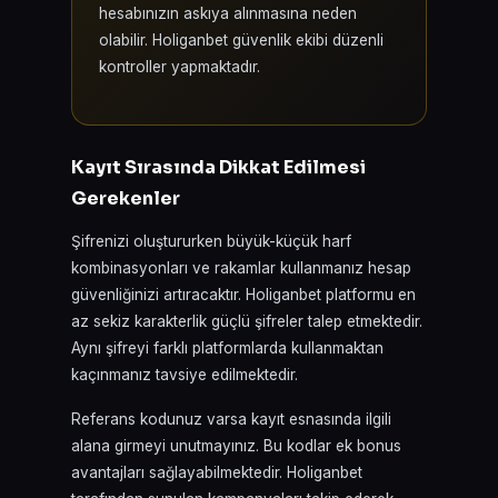
hesabınızın askıya alınmasına neden
olabilir. Holiganbet güvenlik ekibi düzenli
kontroller yapmaktadır.
Kayıt Sırasında Dikkat Edilmesi
Gerekenler
Şifrenizi oluştururken büyük-küçük harf
kombinasyonları ve rakamlar kullanmanız hesap
güvenliğinizi artıracaktır. Holiganbet platformu en
az sekiz karakterlik güçlü şifreler talep etmektedir.
Aynı şifreyi farklı platformlarda kullanmaktan
kaçınmanız tavsiye edilmektedir.
Referans kodunuz varsa kayıt esnasında ilgili
alana girmeyi unutmayınız. Bu kodlar ek bonus
avantajları sağlayabilmektedir. Holiganbet