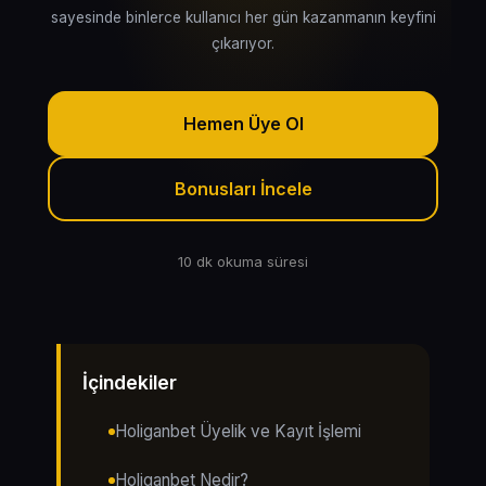
sayesinde binlerce kullanıcı her gün kazanmanın keyfini
çıkarıyor.
Hemen Üye Ol
Bonusları İncele
10 dk okuma süresi
İçindekiler
Holiganbet Üyelik ve Kayıt İşlemi
Holiganbet Nedir?