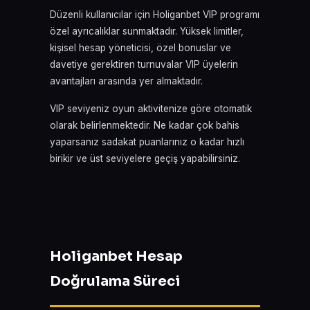
Düzenli kullanıcılar için Holiganbet VIP programı
özel ayrıcalıklar sunmaktadır. Yüksek limitler,
kişisel hesap yöneticisi, özel bonuslar ve
davetiye gerektiren turnuvalar VIP üyelerin
avantajları arasında yer almaktadır.
VIP seviyeniz oyun aktivitenize göre otomatik
olarak belirlenmektedir. Ne kadar çok bahis
yaparsanız sadakat puanlarınız o kadar hızlı
birikir ve üst seviyelere geçiş yapabilirsiniz.
Holiganbet Hesap
Doğrulama Süreci