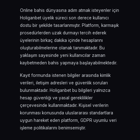
Online bahis dünyasına adım atmak isteyenler için
Holiganbet üyelik süreci son derece kullanıcı
dostu bir şekilde tasarlanmıştır. Platform, karmaşık
prosedürlerden uzak durmayı tercih ederek
üyelerinin birkaç dakika içinde hesaplarını
oluşturabilmelerine olanak tanımaktadır. Bu
yaklaşım sayesinde yeni kullanıcılar zaman
kaybetmeden bahis yapmaya başlayabilmektedir.
Kayıt formunda istenen bilgiler arasında kimlik
verileri, iletişim adresleri ve güvenlik soruları
bulunmaktadır. Holiganbet bu bilgileri yalnızca
hesap güvenliği ve yasal gereklilikler
çerçevesinde kullanmaktadır. Kişisel verilerin
korunması konusunda uluslararası standartlara
uygun hareket eden platform, GDPR uyumlu veri
işleme politikalarını benimsemiştir.