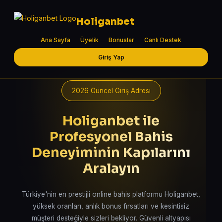
Holiganbet
Ana Sayfa
Üyelik
Bonuslar
Canlı Destek
›
Holiganbet
Ana Sayfa
Giriş Yap
2026 Güncel Giriş Adresi
Holiganbet ile
Profesyonel Bahis
Deneyiminin Kapılarını
Aralayın
Türkiye'nin en prestijli online bahis platformu Holiganbet,
yüksek oranları, anlık bonus fırsatları ve kesintisiz
müşteri desteğiyle sizleri bekliyor. Güvenli altyapısı